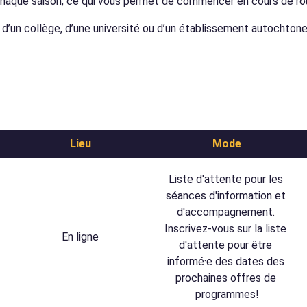
haque saison, ce qui vous permet de commencer en cours de rou
d’un collège, d’une université ou d’un établissement autochtone
Lieu
Mode
Liste d'attente pour les 
séances d'information et 
d'accompagnement. 
Inscrivez-vous sur la liste 
En ligne
d'attente pour être 
informé·e des dates des 
prochaines offres de 
programmes!