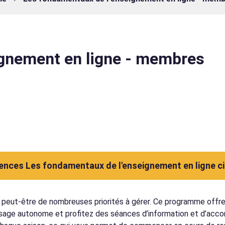
ignement en ligne - membres
tences Les fondamentaux de l'enseignement en ligne c
peut-être de nombreuses priorités à gérer. Ce programme offre la
ge autonome et profitez des séances d’information et d’accom