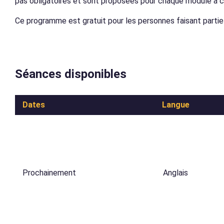
pas obligatoires et sont proposées pour chaque module à c
Ce programme est gratuit pour les personnes faisant partie 
Séances disponibles
Dates
Langue
Prochainement
Anglais