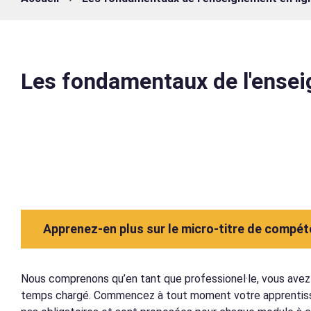
Les fondamentaux de l'ense
Apprenez-en plus sur le micro-titre de compé
Nous comprenons qu’en tant que professionel·le, vous avez 
temps chargé. Commencez à tout moment votre apprentissa