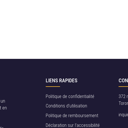
LIENS RAPIDES
CON
Politique de confidentialité
372 
 un
Toro
Conditions d’utilisation
t en
inqu
Politique de remboursement
Déclaration sur l’accessibilité