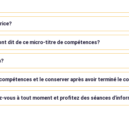
trice?
ont dit de ce micro-titre de compétences?
n?
compétences et le conserver après avoir terminé le c
z-vous à tout moment et profitez des séances d'inf